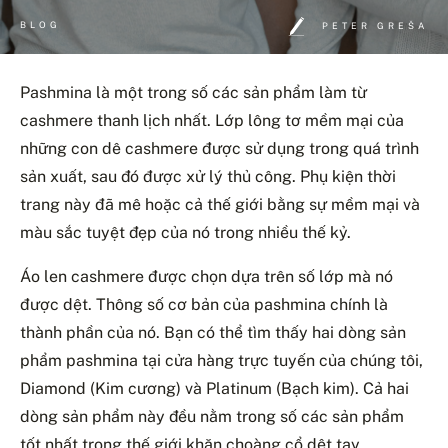
BLOG
PETER GREŠA
Pashmina là một trong số các sản phẩm làm từ
cashmere thanh lịch nhất. Lớp lông tơ mềm mại của
những con dê cashmere được sử dụng trong quá trình
sản xuất, sau đó được xử lý thủ công. Phụ kiện thời
trang này đã mê hoặc cả thế giới bằng sự mềm mại và
màu sắc tuyệt đẹp của nó trong nhiều thế kỷ.
Áo len cashmere được chọn dựa trên số lớp mà nó
được dệt. Thông số cơ bản của pashmina chính là
thành phần của nó. Bạn có thể tìm thấy hai dòng sản
phẩm pashmina tại cửa hàng trực tuyến của chúng tôi,
Diamond (Kim cương) và Platinum (Bạch kim). Cả hai
dòng sản phẩm này đều nằm trong số các sản phẩm
tốt nhất trong thế giới khăn choàng cổ dệt tay.