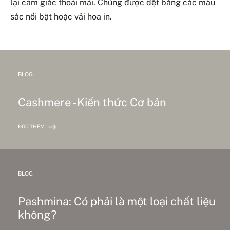
lại cảm giác thoải mái. Chúng được dệt bằng các màu
sắc nổi bật hoặc vải hoa in.
BLOG
Cashmere - Kiến thức Cơ bản
ĐỌC THÊM
BLOG
Pashmina: Có phải là một loại chất liệu
không?