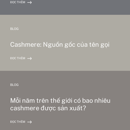
ĐỌC THÊM
BLOG
Cashmere: Nguồn gốc của tên gọi
ĐỌC THÊM
BLOG
Mỗi năm trên thế giới có bao nhiêu
cashmere được sản xuất?
ĐỌC THÊM