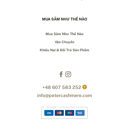
MUA SẮM NHƯ THẾ NÀO
Mua Sắm Như Thế Nào
Vận Chuyển
Khiếu Nại & Đổi Trả Sản Phẩm
+48 607 583 252
?
info@petercashmere.com
Stripe