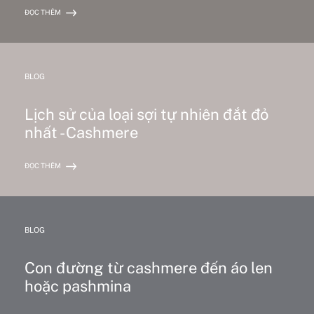
ĐỌC THÊM
BLOG
Lịch sử của loại sợi tự nhiên đắt đỏ
nhất - Cashmere
ĐỌC THÊM
BLOG
Con đường từ cashmere đến áo len
hoặc pashmina