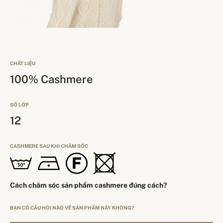
CHẤT LIỆU
100% Cashmere
SỐ LỚP
12
CASHMERE SAU KHI CHĂM SÓC
Cách chăm sóc sản phẩm cashmere đúng cách?
BẠN CÓ CÂU HỎI NÀO VỀ SẢN PHẨM NÀY KHÔNG?