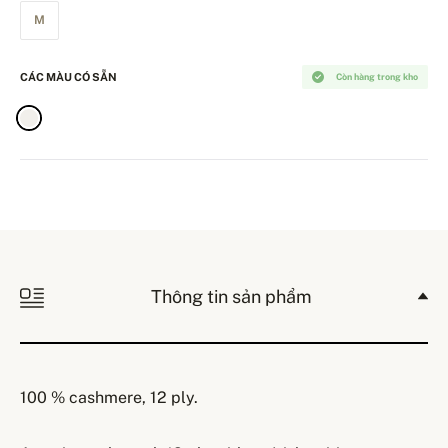
M
CÁC MÀU CÓ SẴN
Còn hàng trong kho
Thông tin sản phẩm
100 % cashmere, 12 ply.