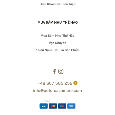
Điều Khoản và Điều Kiện
MUA SẮM NHƯ THẾ NÀO
Mua Sắm Như Thế Nào
Vận Chuyển
Khiếu Nại & Đổi Trả Sản Phẩm
+48 607 583 252
?
info@petercashmere.com
Stripe