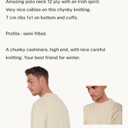
Amazing polo neck 12 ply with an Irish spirit.
Very nice cables on this chynky knitting.
7 cm ribs 1x1 on bottom and cuffs.
Profile : semi fitted.
A chunky cashmere, high end, with nice careful
knitting. Your best friend for winter.