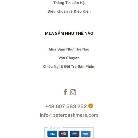
Thông Tin Liên Hệ
Điều Khoản và Điều Kiện
MUA SẮM NHƯ THẾ NÀO
Mua Sắm Như Thế Nào
Vận Chuyển
Khiếu Nại & Đổi Trả Sản Phẩm
+48 607 583 252
?
info@petercashmere.com
Stripe