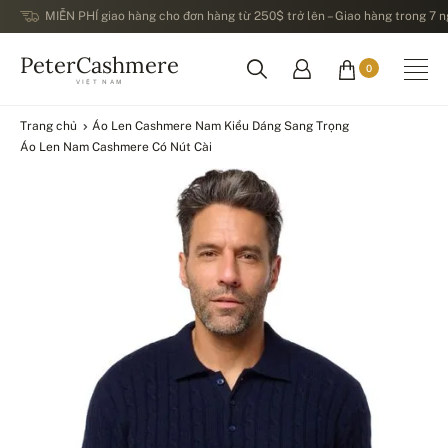
MIỄN PHÍ giao hàng cho đơn hàng từ 250$ trở lên – Giao hàng trong 7 ng
PeterCashmere
0
VIỆT NAM
Trang chủ
Áo Len Cashmere Nam Kiểu Dáng Sang Trọng
Áo Len Nam Cashmere Có Nút Cài