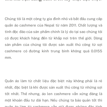
Chúng tôi là một công ty gia đình nhỏ và bắt đầu cung cấp
quần áo cashmere của Nepal từ năm 2011. Chất lượng và
tính độc đáo của sản phẩm chính là lý do tại sao chúng tôi
có được khách hàng đến từ khắp nơi trên thế giới. Dòng
sản phẩm của chúng tôi được sản xuất thủ công từ sợi
cashmere có đường kính trung bình không quá 0.0155
mm.
Quần áo làm từ chất liệu đặc biệt này không phải là rẻ
nhất, đặc biệt là khi được sản xuất thủ công từ những sợi
tốt nhất. Thế nhưng, áo len cashmere vẫn xứng đáng là
một khoản đầu tư dài hạn. Nếu chúng ta bảo quản tốt thì
quần áo làm từ cashmere vẫn giữ được những đặc tính