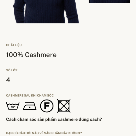
CHẤT LIỆU
100% Cashmere
SỐ LỚP
4
CASHMERE SAU KHI CHĂM SÓC
Cách chăm sóc sản phẩm cashmere đúng cách?
BẠN CÓ CÂU HỎI NÀO VỀ SẢN PHẨM NÀY KHÔNG?