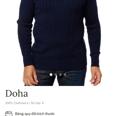
Doha
100% Cashmere | Số lớp: 4
Bảng quy đổi kích thước