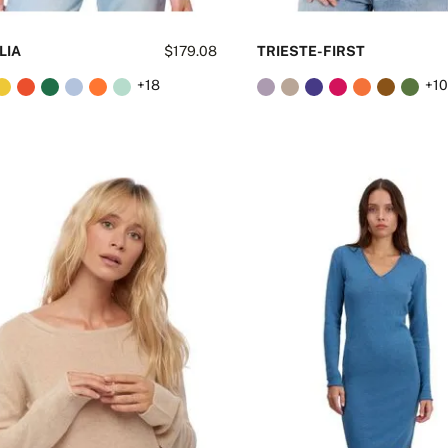
LIA
$179.08
TRIESTE-FIRST
+18
+1