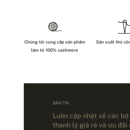
Chúng tôi cung cấp sản phẩm
Sản xuất thủ cô
làm từ 100% cashmere
BẢN TIN
Luôn cập nhật về các bộ
thanh lý giá rẻ và ưu đãi