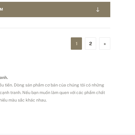
ẨM
1
2
»
ranh.
iều tiền. Dòng sản phẩm cơ bản của chúng tôi có những
ất cạnh tranh. Nếu bạn muốn làm quen với các phẩm chất
nhiều màu sắc khác nhau.