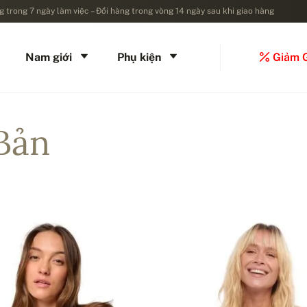
 trong 7 ngày làm việc – Đổi hàng trong vòng 14 ngày sau khi giao hàng
Nam giới
Phụ kiện
Giảm 
Bản