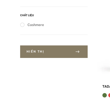
CHẤT LIỆU
Cashmere
HIỂN THỊ
TAD