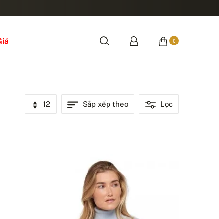
Giá
0
12
Sắp xếp theo
Lọc