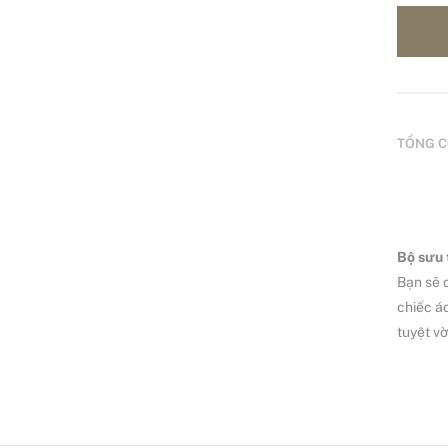
TỔNG C
Bộ sưu 
Bạn sẽ 
chiếc á
tuyệt v