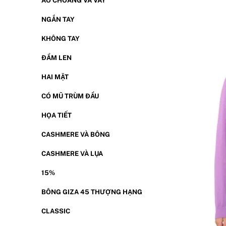
ÁO CHOÀNG VÀ VÁY
NGẮN TAY
KHÔNG TAY
ĐẦM LEN
HAI MẶT
CÓ MŨ TRÙM ĐẦU
HỌA TIẾT
CASHMERE VÀ BÔNG
CASHMERE VÀ LỤA
15%
BÔNG GIZA 45 THƯỢNG HẠNG
CLASSIC