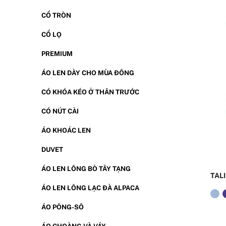
CỔ TRÒN
CỔ LỌ
PREMIUM
ÁO LEN DÀY CHO MÙA ĐÔNG
CÓ KHÓA KÉO Ở THÂN TRƯỚC
CÓ NÚT CÀI
ÁO KHOÁC LEN
DUVET
ÁO LEN LÔNG BÒ TÂY TẠNG
TAL
ÁO LEN LÔNG LẠC ĐÀ ALPACA
ÁO PÔNG-SÔ