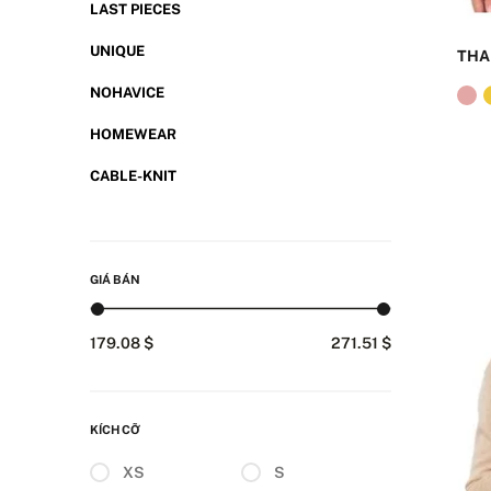
LAST PIECES
UNIQUE
THA
NOHAVICE
HOMEWEAR
CABLE-KNIT
GIÁ BÁN
179.08 $
271.51 $
KÍCH CỠ
XS
S