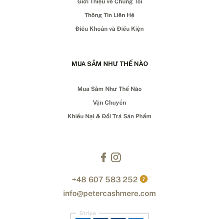
Giới Thiệu về Chúng Tôi
Thông Tin Liên Hệ
Điều Khoản và Điều Kiện
MUA SẮM NHƯ THẾ NÀO
Mua Sắm Như Thế Nào
Vận Chuyển
Khiếu Nại & Đổi Trả Sản Phẩm
+48 607 583 252
?
info@petercashmere.com
Stripe