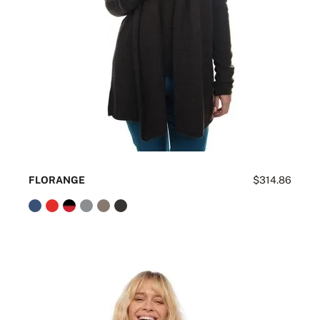
FLORANGE
$314.86