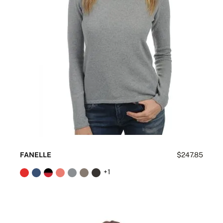
FANELLE
$247.85
+1