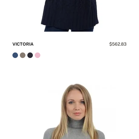
VICTORIA
$562.83