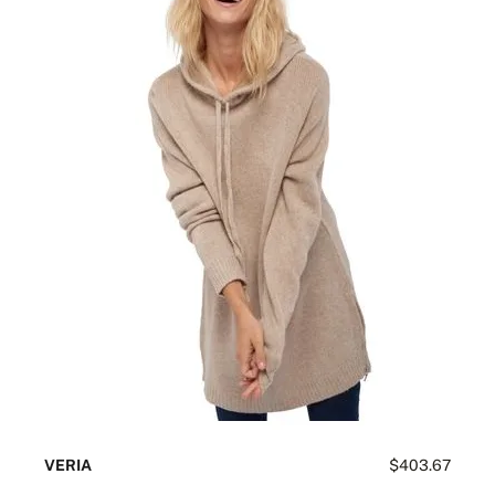
VERIA
$403.67