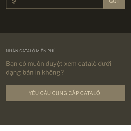
GỬI
NHẬN CATALÔ MIỄN PHÍ
Bạn có muốn duyệt xem catalô dưới
dạng bản in không?
YÊU CẦU CUNG CẤP CATALÔ