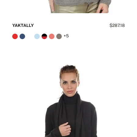
YAKTALLY
$287.18
+5