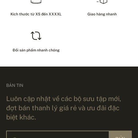
Kích thước từ XS đến XXXXL
Giao hàng nhanh
Đổi sản phẩm nhanh chóng
BẢN TIN
Luôn cập nhật về các bộ sưu tập mới,
đợt bán thanh lý giá rẻ và ưu đãi đặc
biệt khác.