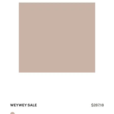
WEYWEY SALE
$287.18