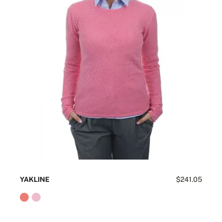
YAKLINE
$241.05