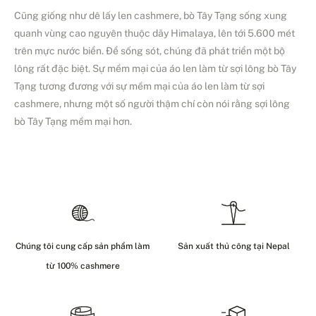
Cũng giống như dê lấy len cashmere, bò Tây Tạng sống xung
quanh vùng cao nguyên thuộc dãy Himalaya, lên tới 5.600 mét
trên mực nước biển. Để sống sót, chúng đã phát triển một bộ
lông rất đặc biệt. Sự mềm mại của áo len làm từ sợi lông bò Tây
Tạng tương đương với sự mềm mại của áo len làm từ sợi
cashmere, nhưng một số người thậm chí còn nói rằng sợi lông
bò Tây Tạng mềm mại hơn.
Chúng tôi cung cấp sản phẩm làm
Sản xuất thủ công tại Nepal
từ 100% cashmere