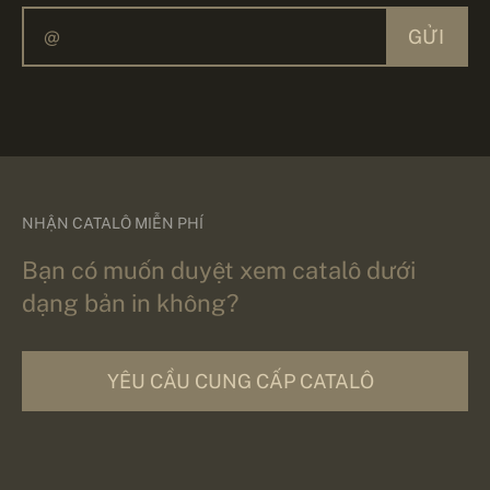
GỬI
NHẬN CATALÔ MIỄN PHÍ
Bạn có muốn duyệt xem catalô dưới
dạng bản in không?
YÊU CẦU CUNG CẤP CATALÔ