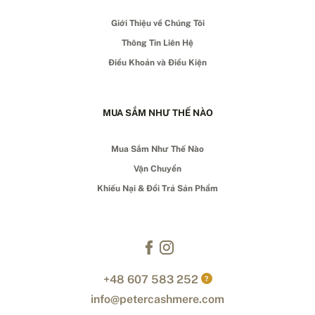
Giới Thiệu về Chúng Tôi
Thông Tin Liên Hệ
Điều Khoản và Điều Kiện
MUA SẮM NHƯ THẾ NÀO
Mua Sắm Như Thế Nào
Vận Chuyển
Khiếu Nại & Đổi Trả Sản Phẩm
+48 607 583 252
?
info@petercashmere.com