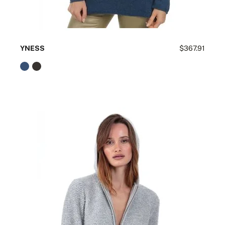
YNESS
$367.91