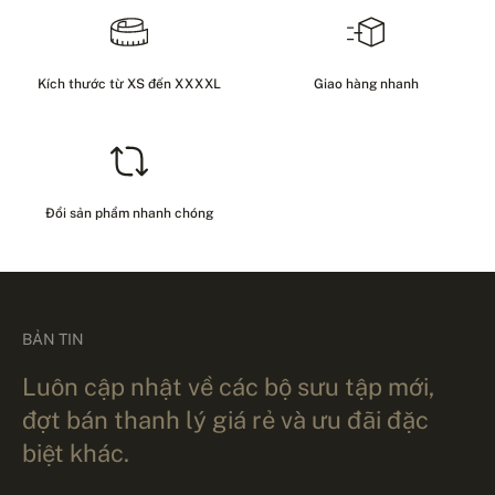
Kích thước từ XS đến XXXXL
Giao hàng nhanh
Đổi sản phẩm nhanh chóng
BẢN TIN
Luôn cập nhật về các bộ sưu tập mới,
đợt bán thanh lý giá rẻ và ưu đãi đặc
biệt khác.