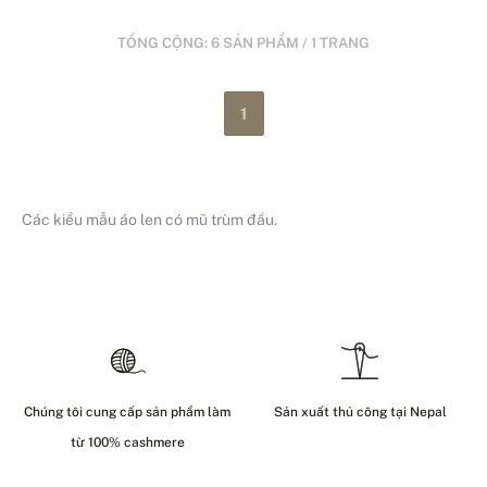
TỔNG CỘNG: 6 SẢN PHẨM / 1 TRANG
1
Các kiểu mẫu áo len có mũ trùm đầu.
Chúng tôi cung cấp sản phẩm làm
Sản xuất thủ công tại Nepal
từ 100% cashmere