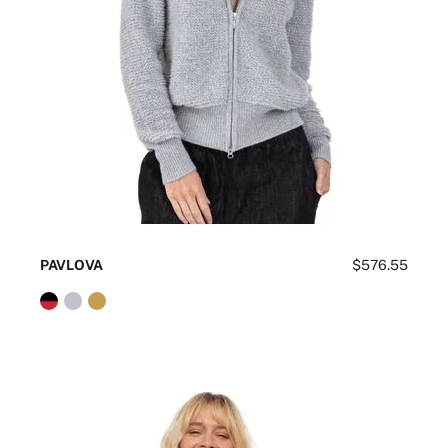
PAVLOVA
$576.55