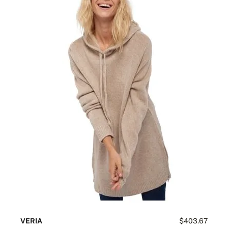
VERIA
$403.67