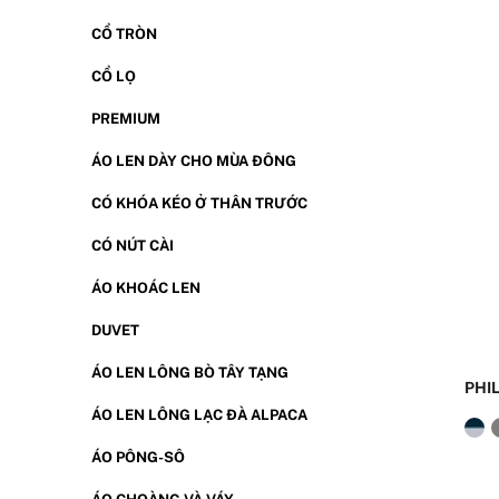
CỔ TRÒN
CỔ LỌ
PREMIUM
ÁO LEN DÀY CHO MÙA ĐÔNG
CÓ KHÓA KÉO Ở THÂN TRƯỚC
CÓ NÚT CÀI
ÁO KHOÁC LEN
DUVET
ÁO LEN LÔNG BÒ TÂY TẠNG
PHI
ÁO LEN LÔNG LẠC ĐÀ ALPACA
ÁO PÔNG-SÔ