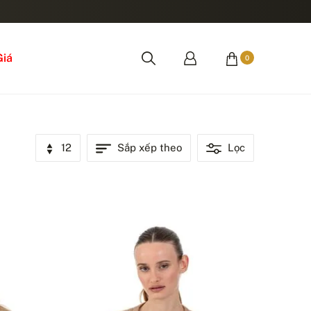
Giá
0
12
Sắp xếp theo
Lọc