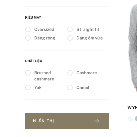
KIỂU MAY
Oversized
Straight fit
Dáng rộng
Dáng ôm vừa
CHẤT LIỆU
Brushed
Cashmere
cashmere
Yak
Camel
WY
HIỂN THỊ