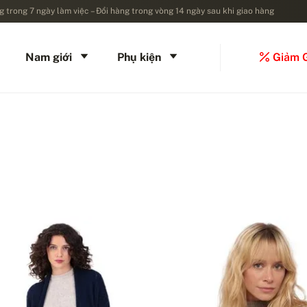
 trong 7 ngày làm việc – Đổi hàng trong vòng 14 ngày sau khi giao hàng
Nam giới
Phụ kiện
Giảm 