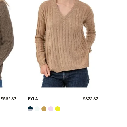
$562.83
PYLA
$322.82