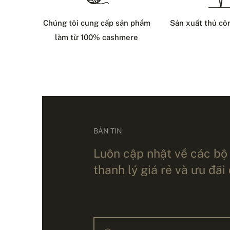
Chúng tôi cung cấp sản phẩm
Sản xuất thủ cô
làm từ 100% cashmere
BẢN TIN
Luôn cập nhật về các bộ
thanh lý giá rẻ và ưu đãi