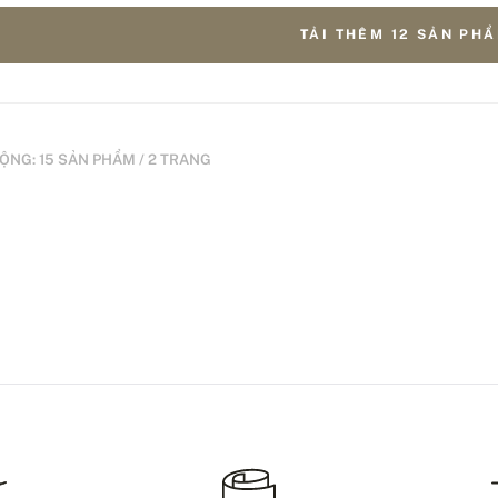
TẢI THÊM 12 SẢN PH
ỘNG: 15 SẢN PHẨM / 2 TRANG