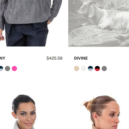
NY
$425.58
DIVINE