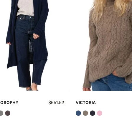
LOSOPHY
$651.52
VICTORIA