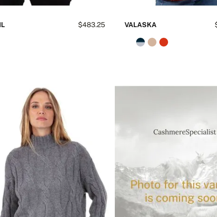
IL
$483.25
VALASKA