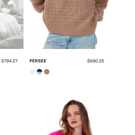
$784.27
PERSEE
$680.35