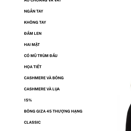
ÁO CHOÀNG VÀ VÁY
NGẮN TAY
KHÔNG TAY
ĐẦM LEN
HAI MẶT
CÓ MŨ TRÙM ĐẦU
HỌA TIẾT
CASHMERE VÀ BÔNG
CASHMERE VÀ LỤA
15%
BÔNG GIZA 45 THƯỢNG HẠNG
CLASSIC