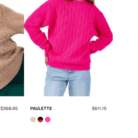
$368.95
PAULETTE
$611.15