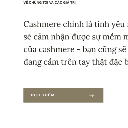
VỀ CHÚNG TÔI VÀ CÁC GIÁ TRỊ
Cashmere chính là tình yêu 
sẽ cảm nhận được sự mềm mạ
của cashmere - bạn cũng sẽ
đang cầm trên tay thật đặc b
ĐỌC THÊM