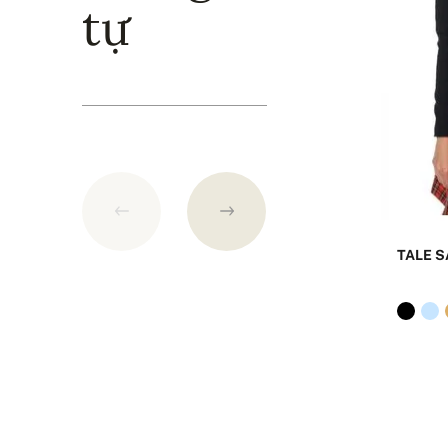
tự
TALE S