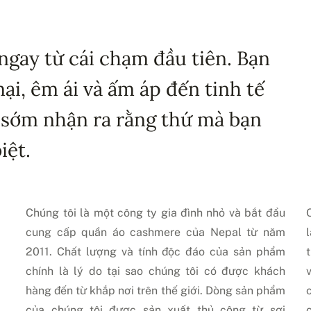
ngay từ cái chạm đầu tiên. Bạn
i, êm ái và ấm áp đến tinh tế
 sớm nhận ra rằng thứ mà bạn
iệt.
Chúng tôi là một công ty gia đình nhỏ và bắt đầu
cung cấp quần áo cashmere của Nepal từ năm
2011. Chất lượng và tính độc đáo của sản phẩm
chính là lý do tại sao chúng tôi có được khách
hàng đến từ khắp nơi trên thế giới. Dòng sản phẩm
của chúng tôi được sản xuất thủ công từ sợi