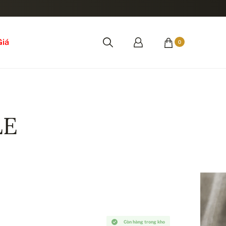
Giá
0
LE
Còn hàng trong kho