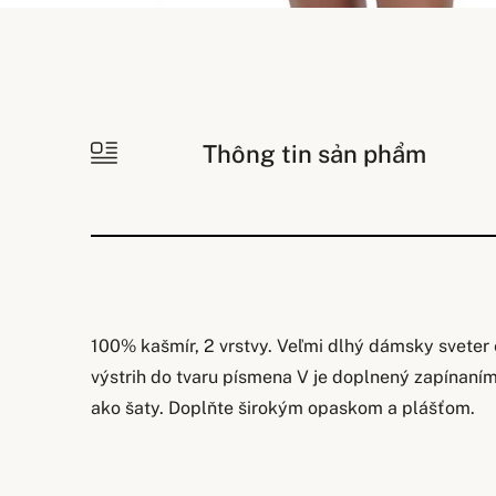
Thông tin sản phẩm
100% kašmír, 2 vrstvy. Veľmi dlhý dámsky sveter
výstrih do tvaru písmena V je doplnený zapínaní
ako šaty. Doplňte širokým opaskom a plášťom.