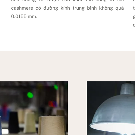
cashmere có đường kính trung bình không quá
0.0155 mm.
d