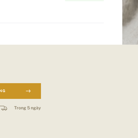
ÀNG
Trong 5 ngày