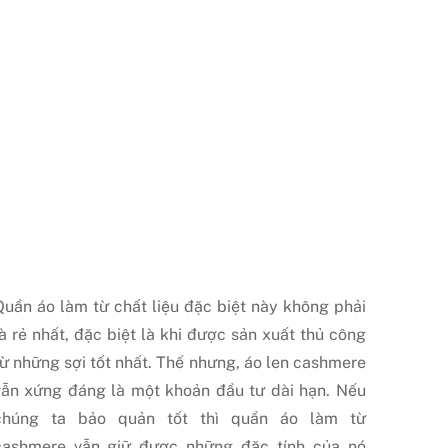
Quần áo làm từ chất liệu đặc biệt này không phải
là rẻ nhất, đặc biệt là khi được sản xuất thủ công
từ những sợi tốt nhất. Thế nhưng, áo len cashmere
vẫn xứng đáng là một khoản đầu tư dài hạn. Nếu
chúng ta bảo quản tốt thì quần áo làm từ
cashmere vẫn giữ được những đặc tính của nó