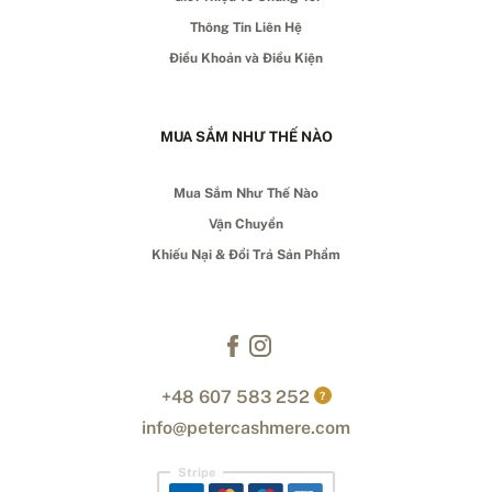
Thông Tin Liên Hệ
Điều Khoản và Điều Kiện
MUA SẮM NHƯ THẾ NÀO
Mua Sắm Như Thế Nào
Vận Chuyển
Khiếu Nại & Đổi Trả Sản Phẩm
+48 607 583 252
?
info@petercashmere.com
Stripe