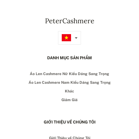
PeterCashmere
DANH MỤC SẢN PHẨM
Áo Len Cashmere Nữ Kiểu Dáng Sang Trọng
Áo Len Cashmere Nam Kiểu Dáng Sang Trọng
Khác
Giảm Giá
GIỚI THIỆU VỀ CHÚNG TÔI
Giới Thiệu về Chúng Tôi