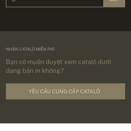
NHẬN CATALÔ MIỄN PHÍ
Bạn có muốn duyệt xem catalô dưới
dạng bản in không?
YÊU CẦU CUNG CẤP CATALÔ