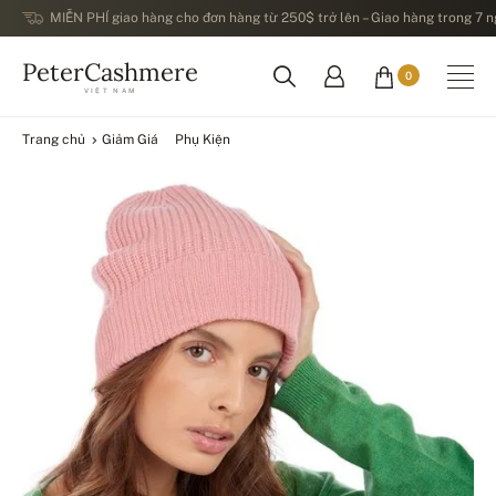
MIỄN PHÍ giao hàng cho đơn hàng từ 250$ trở lên – Giao hàng trong 7 ng
PeterCashmere
0
VIỆT NAM
Trang chủ
Giảm Giá
Phụ Kiện