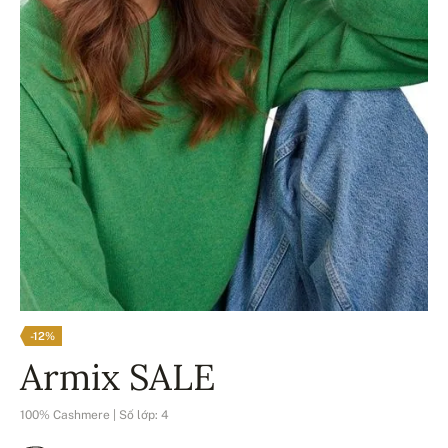
-12%
Armix SALE
100% Cashmere | Số lớp: 4