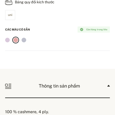
Bảng quy đổi kích thước
uni
CÁC MÀU CÓ SẴN
Còn hàng trong kho
Thông tin sản phẩm
100 % cashmere, 4 ply.