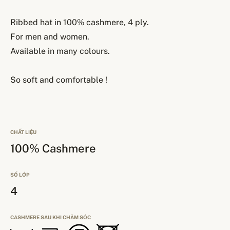
Ribbed hat in 100% cashmere, 4 ply.
For men and women.
Available in many colours.
So soft and comfortable !
CHẤT LIỆU
100% Cashmere
SỐ LỚP
4
CASHMERE SAU KHI CHĂM SÓC