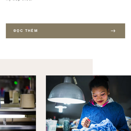
ĐỌC THÊM