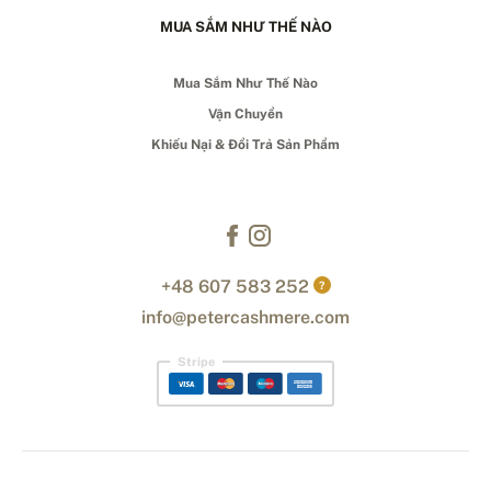
MUA SẮM NHƯ THẾ NÀO
Mua Sắm Như Thế Nào
Vận Chuyển
Khiếu Nại & Đổi Trả Sản Phẩm
+48 607 583 252
?
info@petercashmere.com
Stripe