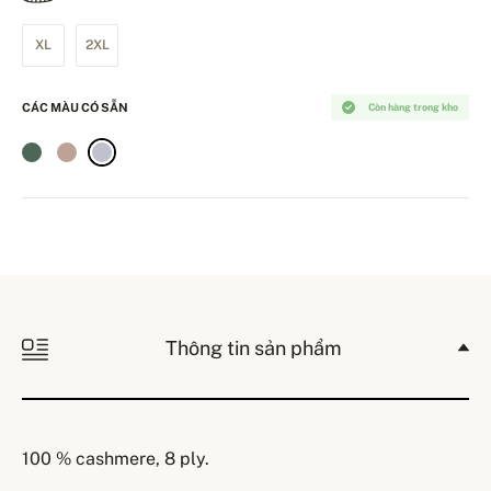
XL
2XL
CÁC MÀU CÓ SẴN
Còn hàng trong kho
Thông tin sản phẩm
100 % cashmere, 8 ply.