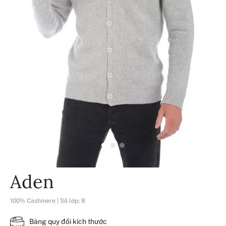
Aden
100% Cashmere | Số lớp: 8
Bảng quy đổi kích thước