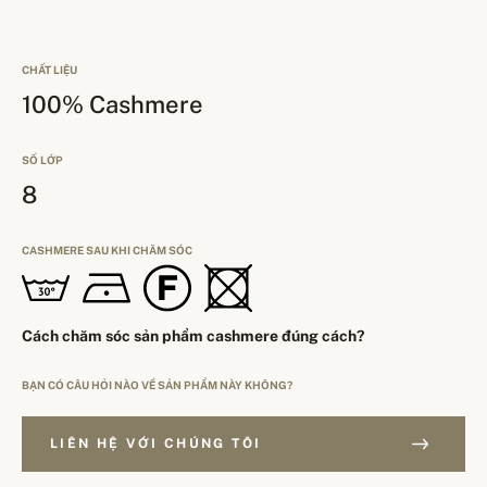
CHẤT LIỆU
100% Cashmere
SỐ LỚP
8
CASHMERE SAU KHI CHĂM SÓC
Cách chăm sóc sản phẩm cashmere đúng cách?
BẠN CÓ CÂU HỎI NÀO VỀ SẢN PHẨM NÀY KHÔNG?
LIÊN HỆ VỚI CHÚNG TÔI