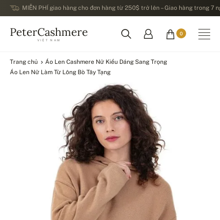
MIỄN PHÍ giao hàng cho đơn hàng từ 250$ trở lên – Giao hàng trong 7 ng
PeterCashmere
0
VIỆT NAM
Trang chủ
Áo Len Cashmere Nữ Kiểu Dáng Sang Trọng
Áo Len Nữ Làm Từ Lông Bò Tây Tạng