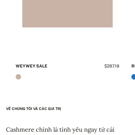
WEYWEY SALE
$287.18
R
VỀ CHÚNG TÔI VÀ CÁC GIÁ TRỊ
Cashmere chính là tình yêu ngay từ cái