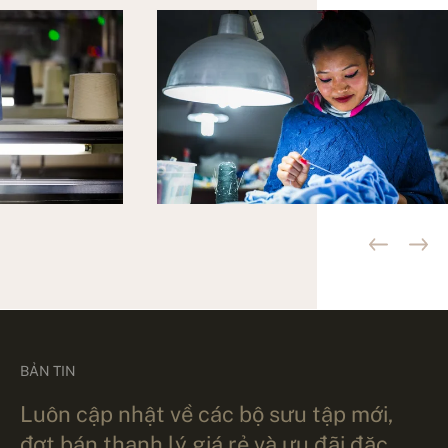
BẢN TIN
Luôn cập nhật về các bộ sưu tập mới,
đợt bán thanh lý giá rẻ và ưu đãi đặc