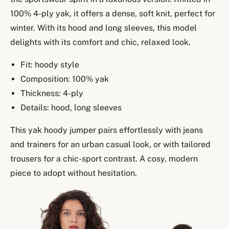
100% 4-ply yak, it offers a dense, soft knit, perfect for
winter. With its hood and long sleeves, this model
delights with its comfort and chic, relaxed look.
Fit: hoody style
Composition: 100% yak
Thickness: 4-ply
Details: hood, long sleeves
This yak hoody jumper pairs effortlessly with jeans
and trainers for an urban casual look, or with tailored
trousers for a chic-sport contrast. A cosy, modern
piece to adopt without hesitation.