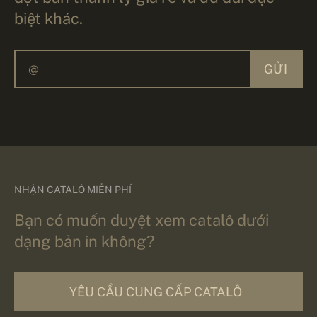
biệt khác.
GỬI
NHẬN CATALÔ MIỄN PHÍ
Bạn có muốn duyệt xem catalô dưới
dạng bản in không?
YÊU CẦU CUNG CẤP CATALÔ