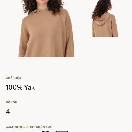
CHẤT LIỆU
100% Yak
SỐ LỚP
4
CASHMERE SAU KHI CHĂM SÓC