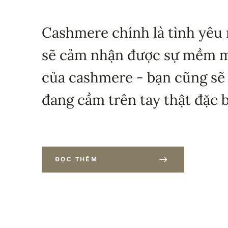
Cashmere chính là tình yêu 
sẽ cảm nhận được sự mềm mạ
của cashmere - bạn cũng sẽ
đang cầm trên tay thật đặc b
ĐỌC THÊM