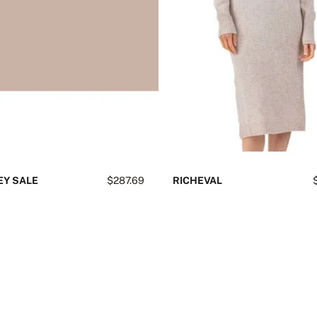
Y SALE
$287.69
RICHEVAL