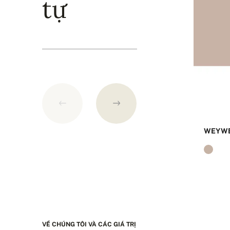
tự
WEYWE
VỀ CHÚNG TÔI VÀ CÁC GIÁ TRỊ