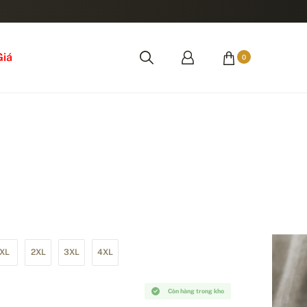
Giá
0
XL
2XL
3XL
4XL
Còn hàng trong kho