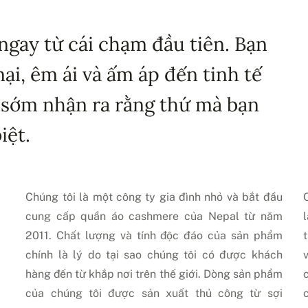
ngay từ cái chạm đầu tiên. Bạn
i, êm ái và ấm áp đến tinh tế
 sớm nhận ra rằng thứ mà bạn
iệt.
Chúng tôi là một công ty gia đình nhỏ và bắt đầu
cung cấp quần áo cashmere của Nepal từ năm
2011. Chất lượng và tính độc đáo của sản phẩm
chính là lý do tại sao chúng tôi có được khách
hàng đến từ khắp nơi trên thế giới. Dòng sản phẩm
của chúng tôi được sản xuất thủ công từ sợi