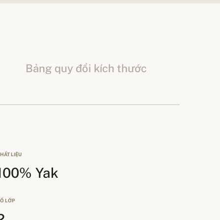
Bảng quy đổi kích thước
HẤT LIỆU
100% Yak
Ố LỚP
2