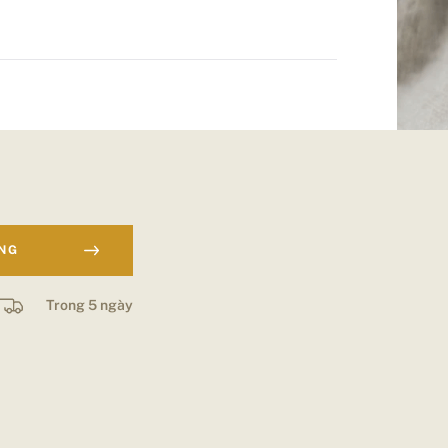
ÀNG
Trong 5 ngày