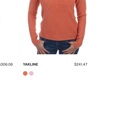
$306.06
YAKLINE
$241.47
YNESS