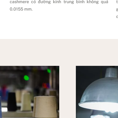
cashmere có đường kính trung bình không quá
0.0155 mm.
d