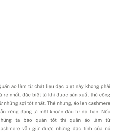
Quần áo làm từ chất liệu đặc biệt này không phải
là rẻ nhất, đặc biệt là khi được sản xuất thủ công
từ những sợi tốt nhất. Thế nhưng, áo len cashmere
vẫn xứng đáng là một khoản đầu tư dài hạn. Nếu
chúng ta bảo quản tốt thì quần áo làm từ
cashmere vẫn giữ được những đặc tính của nó