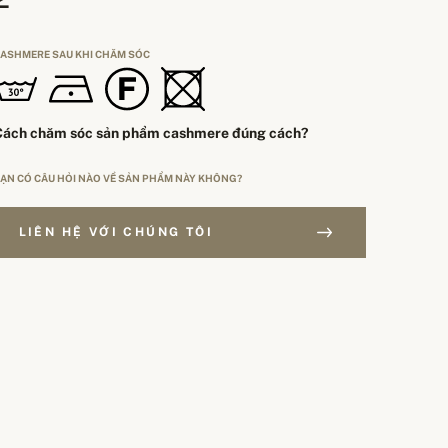
ASHMERE SAU KHI CHĂM SÓC
Cách chăm sóc sản phẩm cashmere đúng cách?
ẠN CÓ CÂU HỎI NÀO VỀ SẢN PHẨM NÀY KHÔNG?
LIÊN HỆ VỚI CHÚNG TÔI