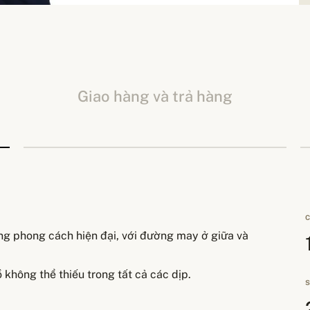
Giao hàng và trả hàng
C
ng phong cách hiện đại, với đường may ở giữa và
không thể thiếu trong tất cả các dịp.
S