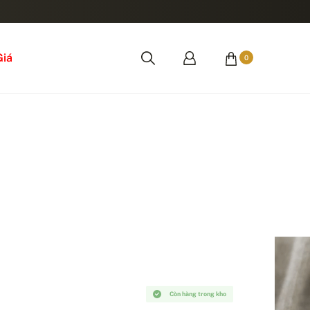
Giá
0
Còn hàng trong kho