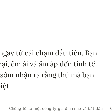
ngay từ cái chạm đầu tiên. Bạn
i, êm ái và ấm áp đến tinh tế
 sớm nhận ra rằng thứ mà bạn
iệt.
Chúng tôi là một công ty gia đình nhỏ và bắt đầu