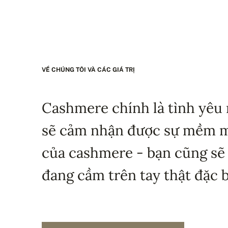
VỀ CHÚNG TÔI VÀ CÁC GIÁ TRỊ
Cashmere chính là tình yêu 
sẽ cảm nhận được sự mềm mạ
của cashmere - bạn cũng sẽ
đang cầm trên tay thật đặc b