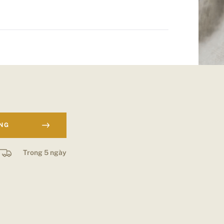
ÀNG
Trong 5 ngày