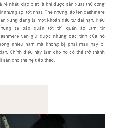
là rẻ nhất, đặc biệt là khi được sản xuất thủ công
từ những sợi tốt nhất. Thế nhưng, áo len cashmere
vẫn xứng đáng là một khoản đầu tư dài hạn. Nếu
chúng ta bảo quản tốt thì quần áo làm từ
cashmere vẫn giữ được những đặc tính của nó
trong nhiều năm mà không bị phai màu hay bị
giãn. Chính điều này làm cho nó có thể trở thành
i sản cho thế hệ tiếp theo.