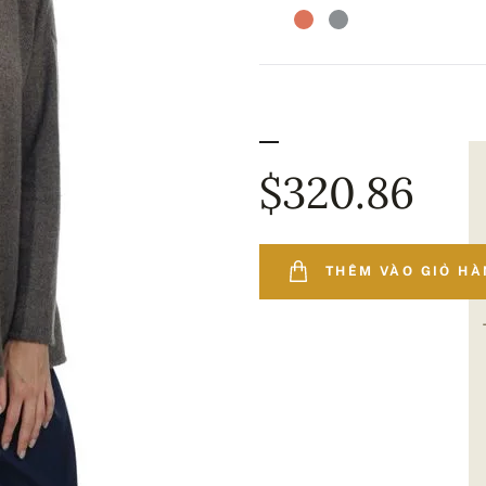
$320.86
THÊM VÀO GIỎ H