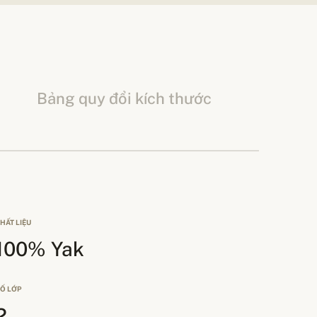
Bảng quy đổi kích thước
HẤT LIỆU
100% Yak
Ố LỚP
2