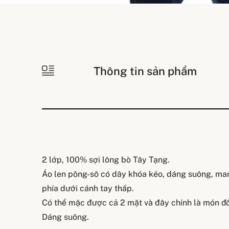
Thông tin sản phẩm
2 lớp, 100% sợi lông bò Tây Tạng.
Áo len pông-sô có dây khóa kéo, dáng suông, ma
phía dưới cánh tay thấp.
Có thể mặc được cả 2 mặt và đây chính là món đồ 
Dáng suông.