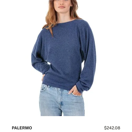
PALERMO
$242.08