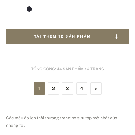
TẢI THÊM 12 SẢN PHẨM
TỔNG CỘNG: 44 SẢN PHẨM / 4 TRANG
1
2
3
4
»
Các mẫu áo len thời thượng trong bộ sưu tập mới nhất của
chúng tôi.