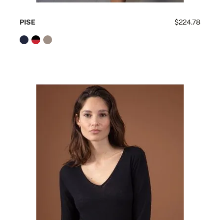
PISE
$224.78