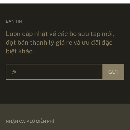
BẢN TIN
Luôn cập nhật về các bộ sưu tập mới,
đợt bán thanh lý giá rẻ và ưu đãi đặc
biệt khác.
GỬI
NHẬN CATALÔ MIỄN PHÍ