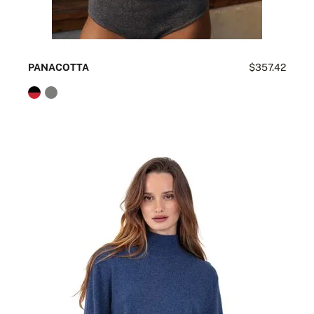
PANACOTTA
$357.42