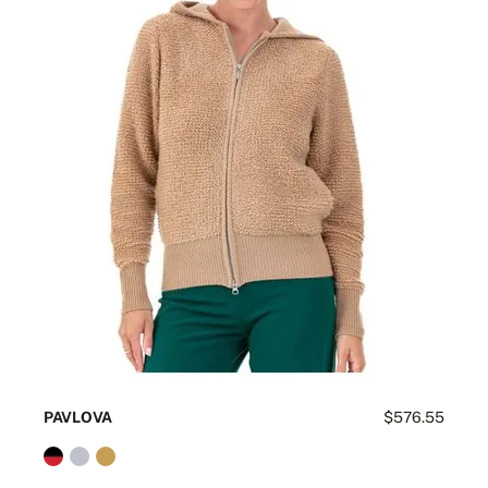
PAVLOVA
$576.55