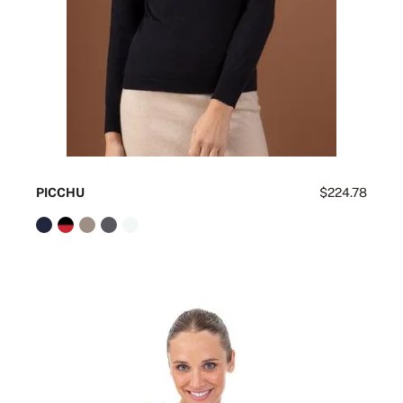
PICCHU
$224.78